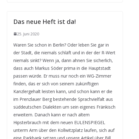
Das neue Heft ist da!
25. Juni 2020
Waren Sie schon in Berlin? Oder leben Sie gar in
der Stadt, die niemals schläft und in der der R-Wert
niemals sinkt? Wenn ja, dann ahnen Sie sicherlich,
dass auch Markus Söder prima in die Hauptstadt
passen würde. Er muss nur noch ein WG-Zimmer
finden, das er sich von seinem zukünftigen
Kanzlergehalt leisten kann, und schon kann er die
im Prenzlauer Berg bestehende Sprachvielfalt aus
süddeutschen Dialekten um sein eigenes Fränkisch
erweitern. Danach kann er nach altem
Hipsterbrauch mit dem neuen EULENSPIEGEL
unterm Arm über den Kollwitzplatz laufen, sich auf
eine Parkbank setzen und unsere Artikel über Bill