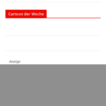
Cartoon der Woche
Anzeige