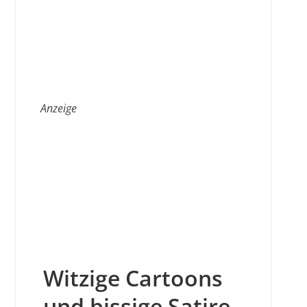
Anzeige
Witzige Cartoons
und bissige Satire