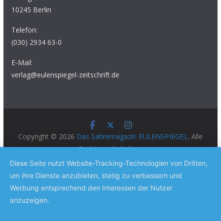
10245 Berlin
Telefon:
(030) 2934 63-0
E-Mail:
verlag@eulenspiegel-zeitschrift.de
Copyright © 2026
Das Satiremagazin EULENSPIEGEL
. Alle
Rechte vorbehalten.
Theme:
ColorMag Pro
von ThemeGrill. Präsentiert von
Diese Seite nutzt Website-Tracking-Technologien von Dritten,
WordPress
.
um ihre Dienste anzubieten, stetig zu verbessern und
Werbung entsprechend den Interessen der Nutzer
anzuzeigen.