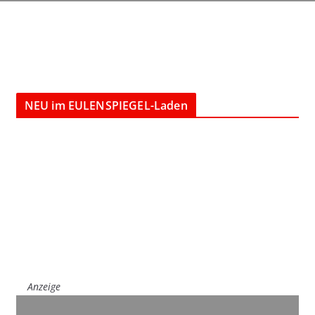
NEU im EULENSPIEGEL-Laden
Anzeige