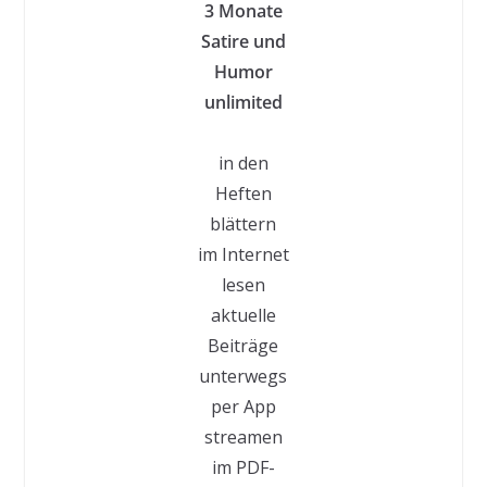
3 Monate
Satire und
Humor
unlimited
in den
Heften
blättern
im Internet
lesen
aktuelle
Beiträge
unterwegs
per App
streamen
im PDF-