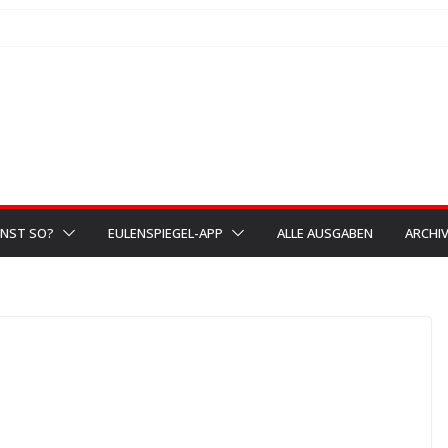
NST SO?
EULENSPIEGEL-APP
ALLE AUSGABEN
ARCHI