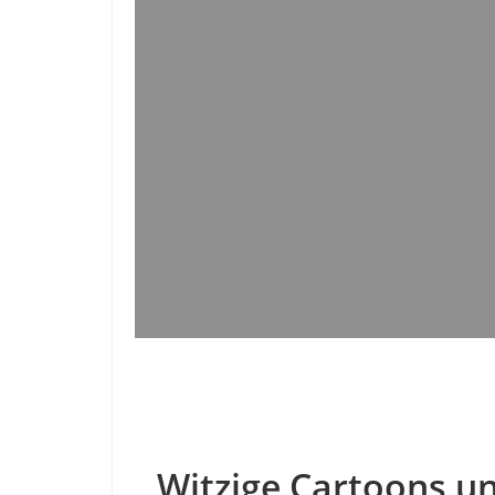
Witzige Cartoons un