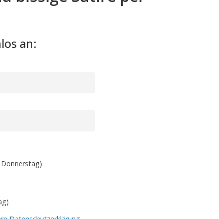
los an:
 Donnerstag)
ag)
ere Datenschutzerklärung.