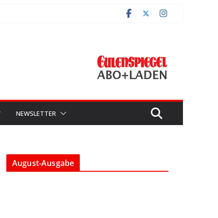
V
NEWSLETTER
August-Ausgabe