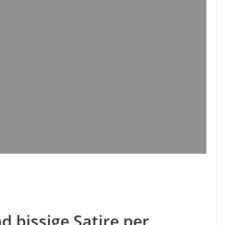
d bissige Satire per