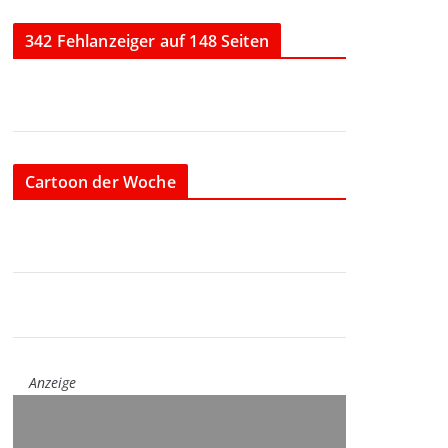
342 Fehlanzeiger auf 148 Seiten
Cartoon der Woche
Anzeige