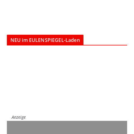
NEU im EULENSPIEGEL-Laden
Anzeige