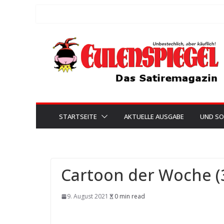
Zum
Inhalt
springen
STARTSEITE
AKTUELLE AUSGABE
UND SO
Cartoon der Woche (
9. August 2021
0 min read