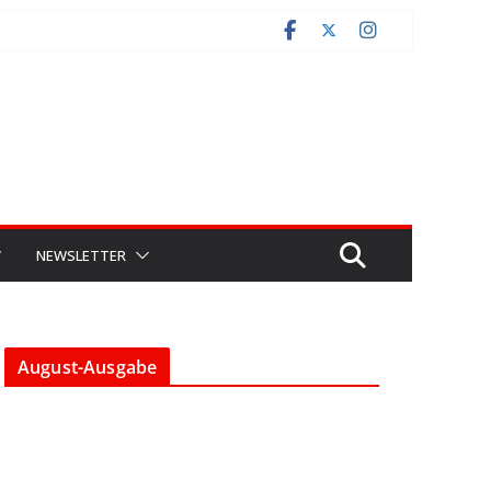
V
NEWSLETTER
August-Ausgabe