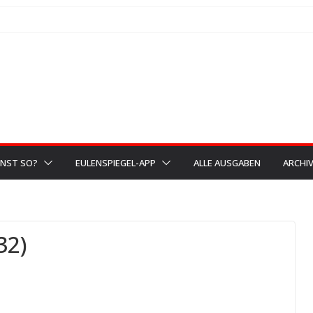
NST SO?
EULENSPIEGEL-APP
ALLE AUSGABEN
ARCHI
32)