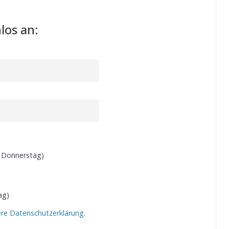
los an:
 Donnerstag)
ag)
ere Datenschutzerklärung.