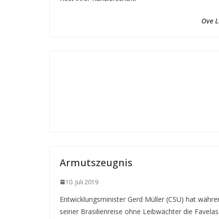
Ove L
Armutszeugnis
10. Juli 2019
Entwicklungsminister Gerd Müller (CSU) hat währe
seiner Brasilienreise ohne Leibwächter die Favelas