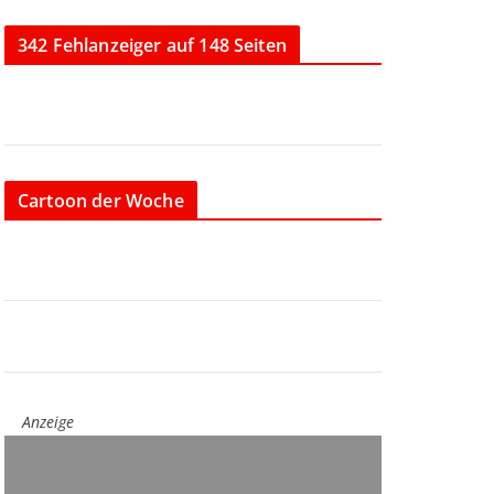
342 Fehlanzeiger auf 148 Seiten
Cartoon der Woche
Anzeige