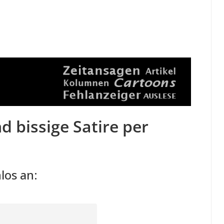
d bissige Satire per
los an: