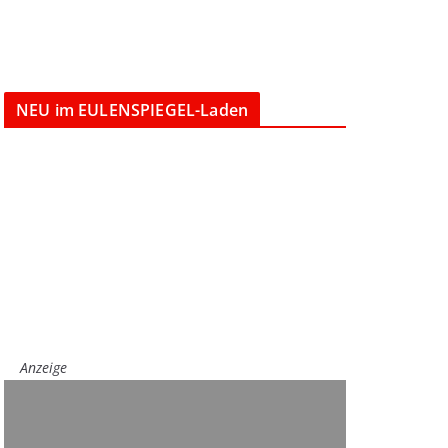
NEU im EULENSPIEGEL-Laden
Anzeige