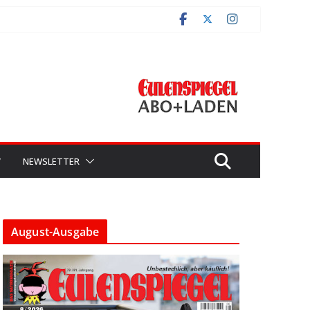
V
NEWSLETTER
August-Ausgabe