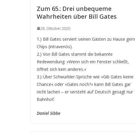
Zum 65.: Drei unbequeme
Wahrheiten über Bill Gates
28. Oktober 2020
1.) Bill Gates serviert seinen Gästen zu Hause ger
Chips (intravenös).
2.) Von Bill Gates stammt die bekannte
Redewendung: »Wenn sich ein Fenster schließt,
öffnet sich kein anderes.«
3.) Über Schwurbler-Sprüche wie »Gib Gates keine
Chance« oder »Gates noch?« kann Bill Gates gar
nicht lachen – er versteht auf Deutsch gesagt nur
Bahnhof.
Daniel Sibbe