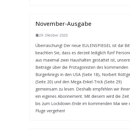
November-Ausgabe
29. Oktober 2020
Überraschung! Der neue EULENSPIEGEL ist da! Bit
beachten Sie, dass es derzeit lediglich fünf Perso
aus maximal zwei Haushalten gestattet ist, unsere
Beiträge über die Protagonisten des kommenden
Bürgerkriegs in den USA (Seite 18), Norbert Röttg
(Seite 20) und den Mega-Enkel-Trick (Seite 29)
gemeinsam zu lesen. Deshalb empfehlen wir Ihne
ein eigenes Abonnement. Mit diesem wird die Zeit
bis zum Lockdown-Ende im kommenden Mai wie 
Fluge vergehen!