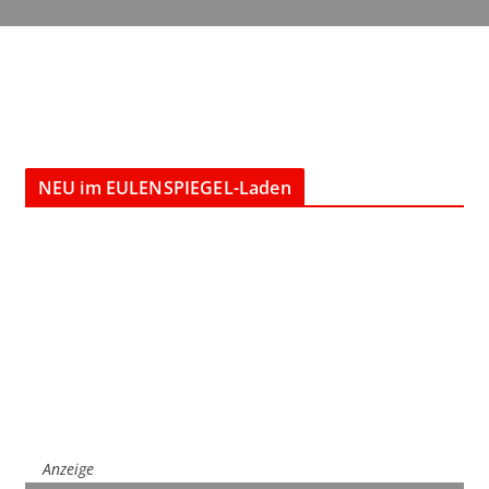
NEU im EULENSPIEGEL-Laden
Anzeige