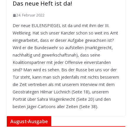
Das neue Heft ist da!
24. Februar 2022
Der neue EULENSPIEGEL ist da und mit ihm der III.
Weltkrieg. Hat sich unser Kanzler schon so weit ins Amt
eingearbeitet, dass er dieser Aufgabe gewachsen ist?
Wird er die Bundeswehr so aufstellen (marktgerecht,
nachhaltig und gewerkschaftsnah), dass seine
Koalitionspartner mit jeder Offensive einverstanden
sind? Man wird es sehen. Bis der Russe bei uns vor der
Tür steht, kann man sich jedenfalls mit nichts besserem
die Zeit vertreiben als mit unserem Interview mit dem
Geostrategen Hilmar Lüchnich (Seite 18), unserem
Porträt über Sahra Wagenknecht (Seite 20) und den
besten Jäger-Cartoons aller Zeiten (Seite 38).
August-Ausgabe