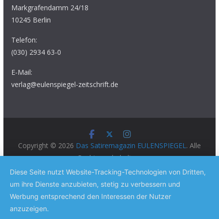
Markgrafendamm 24/18
10245 Berlin
Telefon:
(030) 2934 63-0
E-Mail:
verlag@eulenspiegel-zeitschrift.de
Copyright © 2026
Das Satiremagazin EULENSPIEGEL
. Alle
Rechte vorbehalten.
Theme:
ColorMag Pro
von ThemeGrill. Präsentiert von
Diese Seite nutzt Website-Tracking-Technologien von Dritten,
WordPress
.
um ihre Dienste anzubieten, stetig zu verbessern und
Werbung entsprechend den Interessen der Nutzer
anzuzeigen.