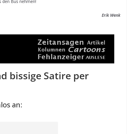
ss den Bus nehmen!
Erik Wenk
d bissige Satire per
los an: