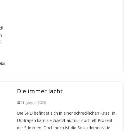
ck
n
d
bbe
Die immer lacht
21. Januar 2020
Die SPD befindet sich in einer schrecklichen Krise. In
Umfragen kam sie zuletzt auf nur noch elf Prozent
der Stimmen. Doch noch ist die Sozialdemokratie