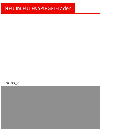
NEU im EULENSPIEGEL-Laden
Anzeige