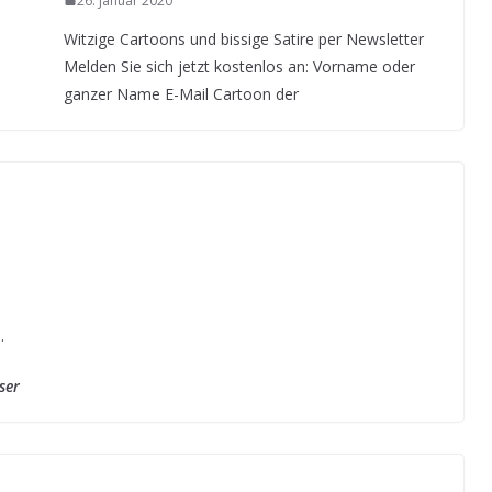
26. Januar 2020
Witzige Cartoons und bissige Satire per Newsletter
Melden Sie sich jetzt kostenlos an: Vorname oder
ganzer Name E-Mail Cartoon der
.
ser