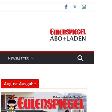
V
NEWSLETTER
August-Ausgabe