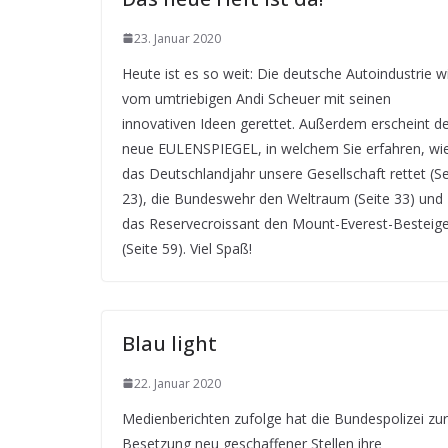
23. Januar 2020
Heute ist es so weit: Die deutsche Autoindustrie w
vom umtriebigen Andi Scheuer mit seinen
innovativen Ideen gerettet. Außerdem erscheint d
neue EULENSPIEGEL, in welchem Sie erfahren, wi
das Deutschlandjahr unsere Gesellschaft rettet (Se
23), die Bundeswehr den Weltraum (Seite 33) und
das Reservecroissant den Mount-Everest-Besteig
(Seite 59). Viel Spaß!
Blau light
22. Januar 2020
Medienberichten zufolge hat die Bundespolizei zur
Besetzung neu geschaffener Stellen ihre