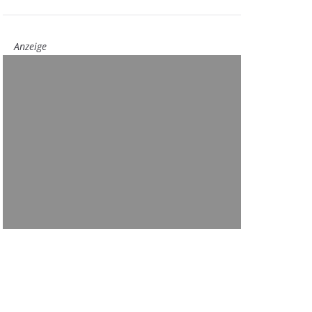
Anzeige