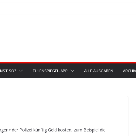
NST SO?
EULENSPIEGEL-APP
ALLE AUSGABEN
ARCHI
gen« der Polizei künftig Geld kosten, zum Beispiel die