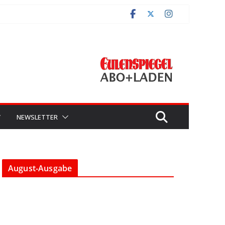
V
NEWSLETTER
August-Ausgabe