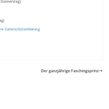
 Donnerstag)
ag)
ere Datenschutzerklärung.
Der ganzjährige Faschingsprinz