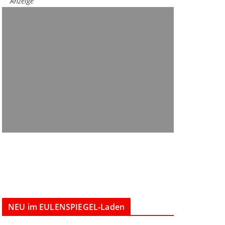
Anzeige
NEU im EULENSPIEGEL-Laden