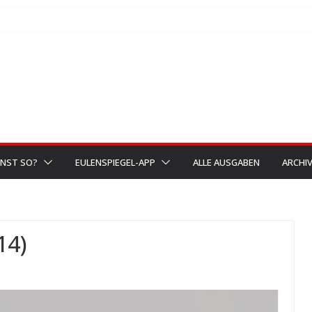
NST SO?
EULENSPIEGEL-APP
ALLE AUSGABEN
ARCHI
14)