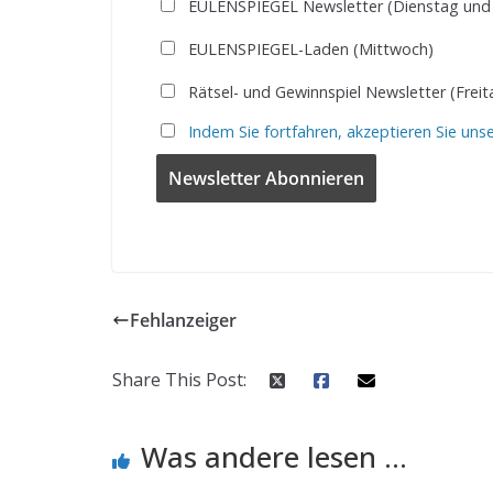
EULENSPIEGEL Newsletter (Dienstag und
EULENSPIEGEL-Laden (Mittwoch)
Rätsel- und Gewinnspiel Newsletter (Freit
Indem Sie fortfahren, akzeptieren Sie uns
Fehlanzeiger
Share This Post:
Was andere lesen ...