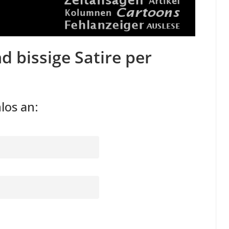
d bissige Satire per
los an: