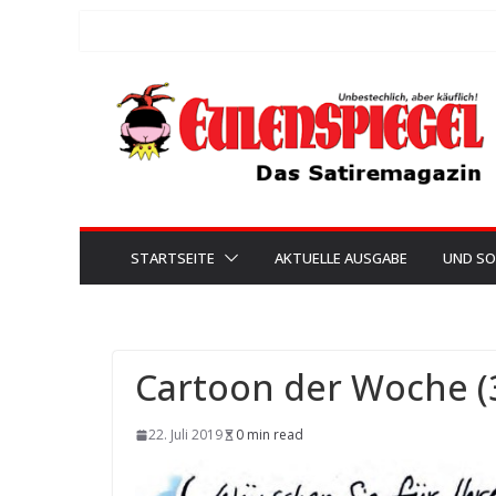
Zum
Inhalt
springen
STARTSEITE
AKTUELLE AUSGABE
UND SO
Cartoon der Woche (
22. Juli 2019
0 min read