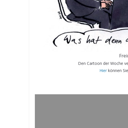
Fre
Den Cartoon der Woche ver
Hier
können Sie 