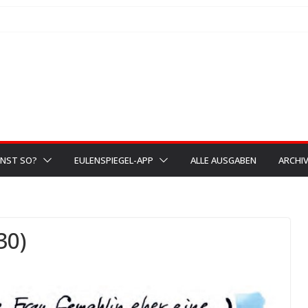
NST SO?
EULENSPIEGEL-APP
ALLE AUSGABEN
ARCHI
30)