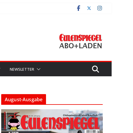
V
NEWSLETTER
August-Ausgabe