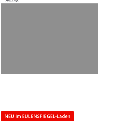
NEU im EULENSPIEGEL-Laden