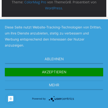
Theme:
ColorMag Pro
von ThemeGrill. Präsentiert von
WordPress
.
Diese Seite nutzt Website-Tracking-Technologien von Dritten,
um ihre Dienste anzubieten, stetig zu verbessern und
Werbung entsprechend den Interessen der Nutzer
anzuzeigen.
ABLEHNEN
AKZEPTIEREN
MEHR
Powered by