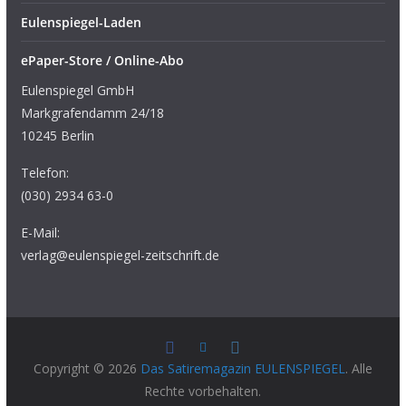
Eulenspiegel-Laden
ePaper-Store / Online-Abo
Eulenspiegel GmbH
Markgrafendamm 24/18
10245 Berlin
Telefon:
(030) 2934 63-0
E-Mail:
verlag@eulenspiegel-zeitschrift.de
Copyright © 2026
Das Satiremagazin EULENSPIEGEL
. Alle
Rechte vorbehalten.