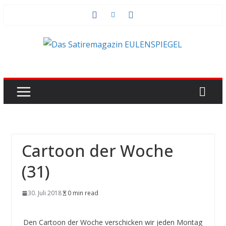
Zum
Inhalt
springen
Cartoon der Woche
(31)
30. Juli 2018
0 min read
Den Cartoon der Woche verschicken wir jeden Montag