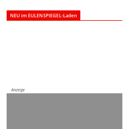
NEU im EULENSPIEGEL-Laden
Anzeige