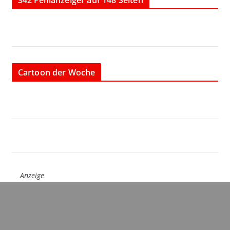
Cartoon der Woche
Anzeige