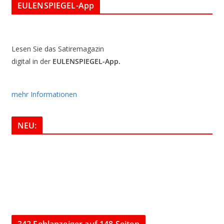
EULENSPIEGEL-App
Lesen Sie das Satiremagazin
digital in der
EULENSPIEGEL-App.
mehr Informationen
NEU:
342 Fehlanzeiger auf 148 Seiten