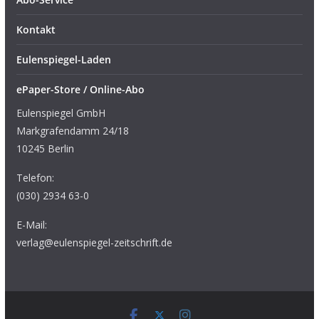
Kontakt
Eulenspiegel-Laden
ePaper-Store / Online-Abo
Eulenspiegel GmbH
Markgrafendamm 24/18
10245 Berlin
Telefon:
(030) 2934 63-0
E-Mail:
verlag@eulenspiegel-zeitschrift.de