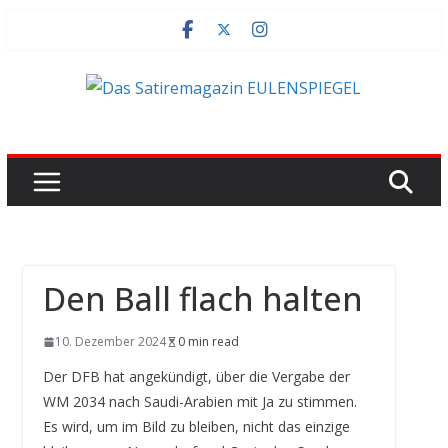
Zum
Inhalt
springen
Den Ball flach halten
10. Dezember 2024
0 min read
Der DFB hat angekündigt, über die Vergabe der
WM 2034 nach Saudi-Arabien mit Ja zu stimmen.
Es wird, um im Bild zu bleiben, nicht das einzige