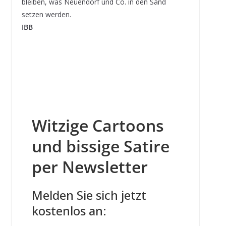
bleiben, was Neuendorf und Co. in den Sand
setzen werden.
IBB
Witzige Cartoons
und bissige Satire
per Newsletter
Melden Sie sich jetzt
kostenlos an: