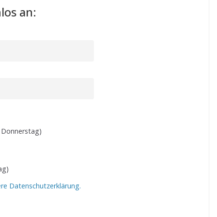
los an:
 Donnerstag)
ag)
ere Datenschutzerklärung.