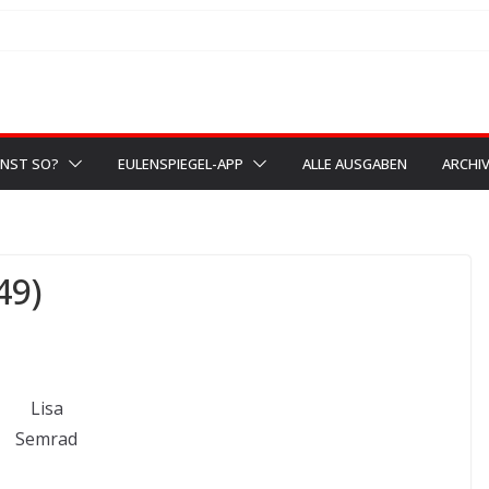
NST SO?
EULENSPIEGEL-APP
ALLE AUSGABEN
ARCHI
49)
Lisa
Semrad