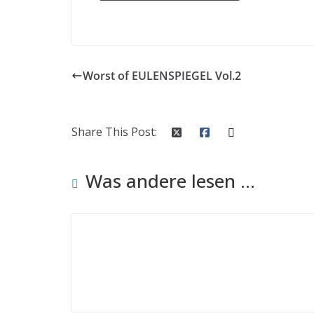
Worst of EULENSPIEGEL Vol.2
Share This Post:
Was andere lesen ...