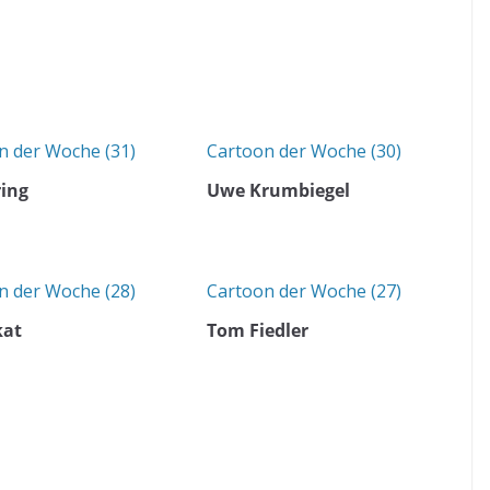
n der Woche (31)
Cartoon der Woche (30)
ring
Uwe Krumbiegel
n der Woche (28)
Cartoon der Woche (27)
kat
Tom Fiedler