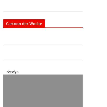
Cartoon der Woche
Anzeige