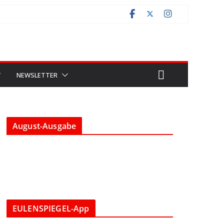
V
NEWSLETTER
August-Ausgabe
EULENSPIEGEL-App