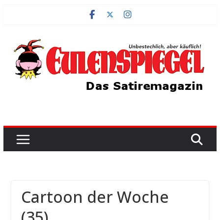
Zum
Inhalt
springen
Cartoon der Woche
(35)