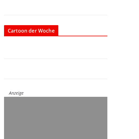
Cartoon der Woche
Anzeige