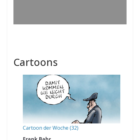
Cartoons
Cartoon der Woche (32)
Frank Bahr