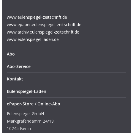
www.eulenspiegel-zeitschrift.de
www.epaper.eulenspiegel-zeitschrift.de
www.archiv.eulenspiegel-zeitschrift.de
www.eulenspiegel-laden.de
Abo
Abo-Service
Kontakt
Eulenspiegel-Laden
ePaper-Store / Online-Abo
Eulenspiegel GmbH
Markgrafendamm 24/18
10245 Berlin