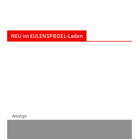
NEU im EULENSPIEGEL-Laden
Anzeige