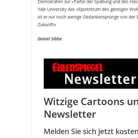
Demokraten zur »Partei der Spaltung und des Has
Yale University das »Epizentrum des geistigen Woke-
ist er nur noch wenige Gedankensprünge von der B
Zukunft!«
Daniel Sibbe
Witzige Cartoons un
Newsletter
Melden Sie sich jetzt kosten