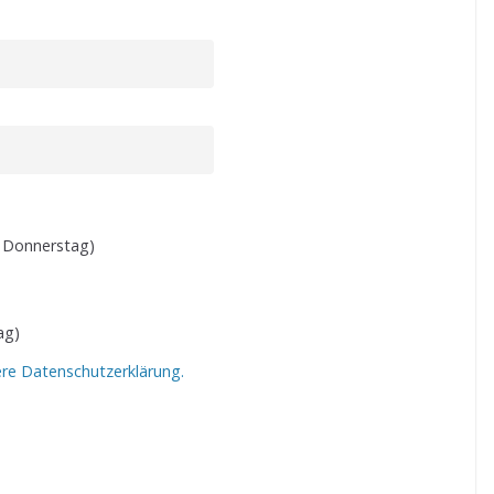
 Donnerstag)
ag)
ere Datenschutzerklärung.