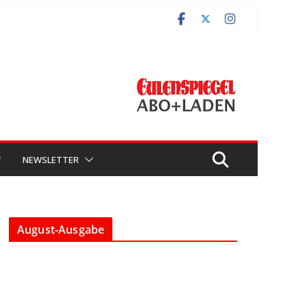
V
NEWSLETTER
August-Ausgabe