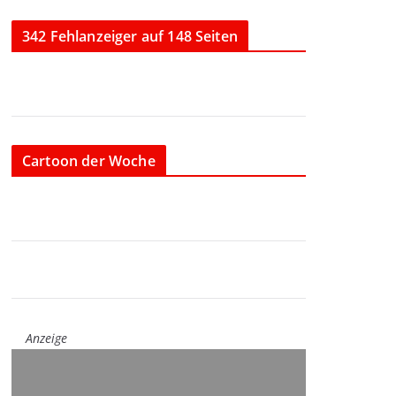
342 Fehlanzeiger auf 148 Seiten
Cartoon der Woche
Anzeige