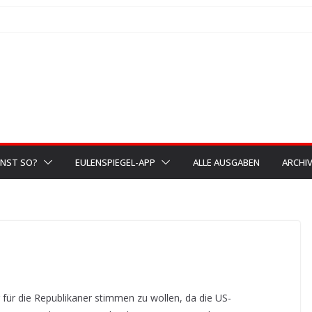
NST SO?
EULENSPIEGEL-APP
ALLE AUSGABEN
ARCHI
g für die Republikaner stimmen zu wollen, da die US-