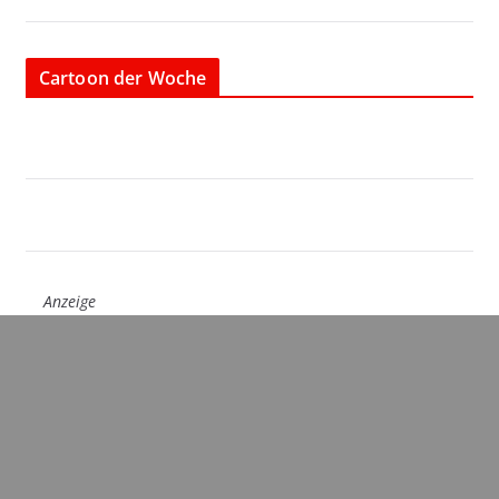
Cartoon der Woche
Anzeige