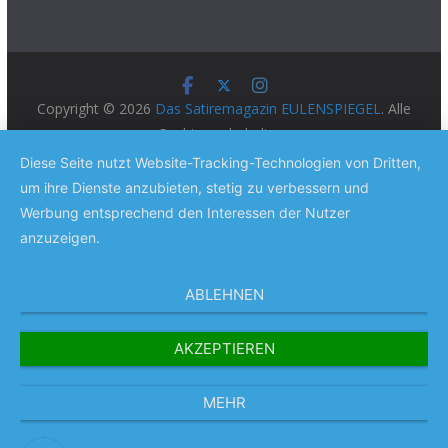
Copyright © 2026
Das Satiremagazin EULENSPIEGEL
. Alle
Rechte vorbehalten.
Theme:
ColorMag Pro
von ThemeGrill. Präsentiert von
Diese Seite nutzt Website-Tracking-Technologien von Dritten,
WordPress
.
um ihre Dienste anzubieten, stetig zu verbessern und
Werbung entsprechend den Interessen der Nutzer
anzuzeigen.
ABLEHNEN
AKZEPTIEREN
MEHR