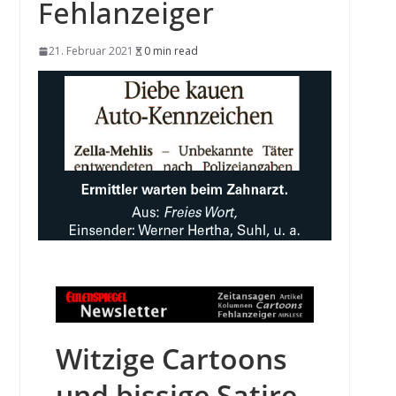
Fehlanzeiger
21. Februar 2021
0 min read
Witzige Cartoons
und bissige Satire