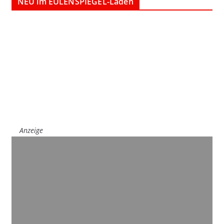
NEU im EULENSPIEGEL-Laden
Anzeige