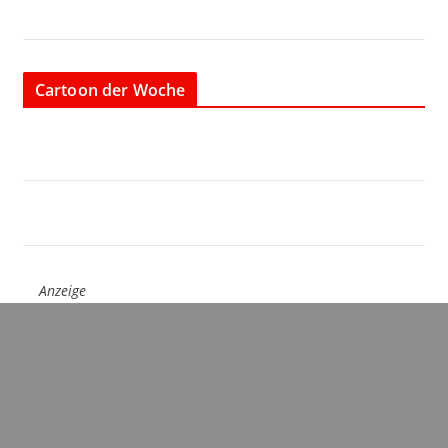
Cartoon der Woche
Anzeige