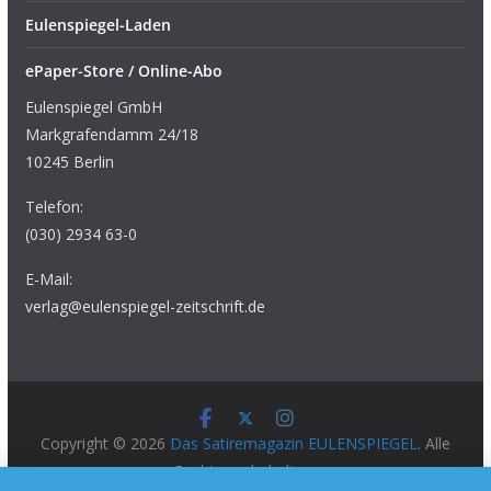
Eulenspiegel-Laden
ePaper-Store / Online-Abo
Eulenspiegel GmbH
Markgrafendamm 24/18
10245 Berlin
Telefon:
(030) 2934 63-0
E-Mail:
verlag@eulenspiegel-zeitschrift.de
Copyright © 2026
Das Satiremagazin EULENSPIEGEL
. Alle
Rechte vorbehalten.