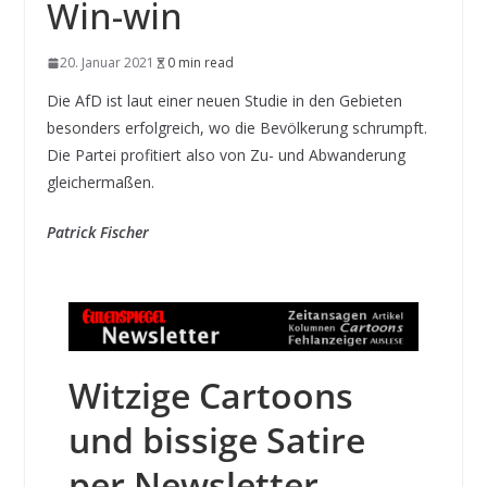
Win-win
20. Januar 2021
0 min read
Die AfD ist laut einer neuen Studie in den Gebieten
besonders erfolgreich, wo die Bevöl­kerung schrumpft.
Die Partei profitiert also von Zu- und Ab­wanderung
gleichermaßen.
Patrick Fischer
Witzige Cartoons
und bissige Satire
per Newsletter