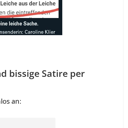
d bissige Satire per
los an: