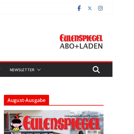
V
NEWSLETTER
August-Ausgabe