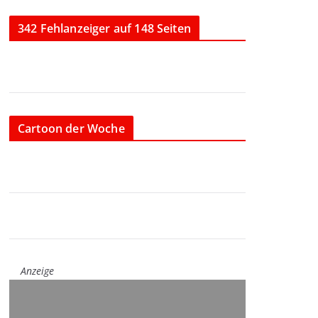
342 Fehlanzeiger auf 148 Seiten
Cartoon der Woche
Anzeige