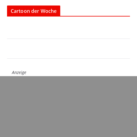
Cartoon der Woche
Anzeige