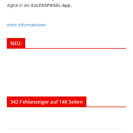
digital in der
EULENSPIEGEL-App.
mehr Informationen
NEU:
342 Fehlanzeiger auf 148 Seiten