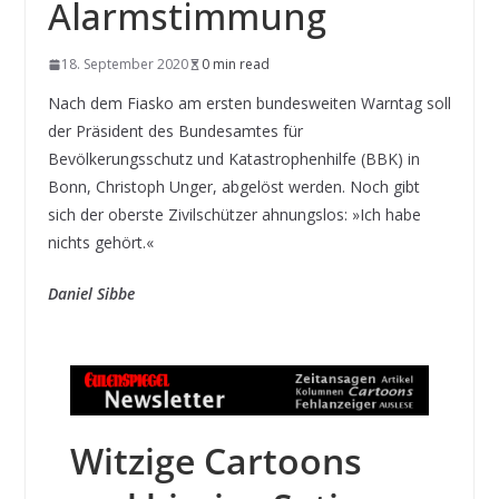
Alarmstimmung
18. September 2020
0 min read
Nach dem Fiasko am ersten bundesweiten Warntag soll
der Präsident des Bundesamtes für
Bevölkerungsschutz und Katastrophenhilfe (BBK) in
Bonn, Christoph Unger, abgelöst werden. Noch gibt
sich der oberste Zivilschützer ahnungslos: »Ich habe
nichts gehört.«
Daniel Sibbe
Witzige Cartoons