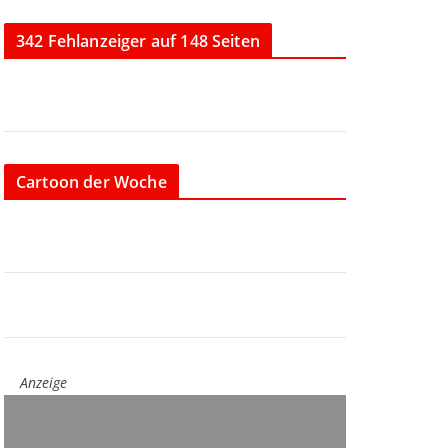
342 Fehlanzeiger auf 148 Seiten
Cartoon der Woche
Anzeige