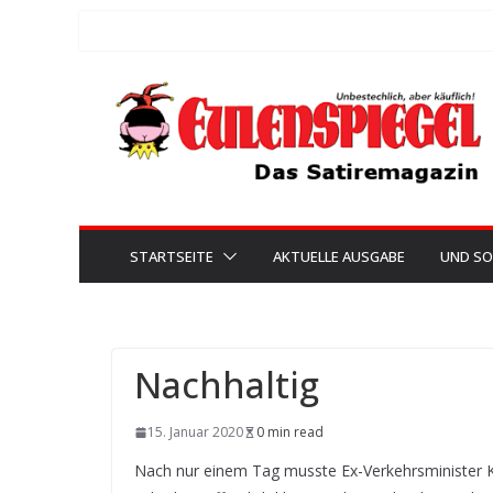
Zum
Inhalt
springen
STARTSEITE
AKTUELLE AUSGABE
UND SO
Nachhaltig
15. Januar 2020
0 min read
Nach nur einem Tag musste Ex-Verkehrsminister 