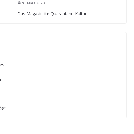
26. März 2020
Das Magazin für Quarantäne-Kultur
nes
m
her