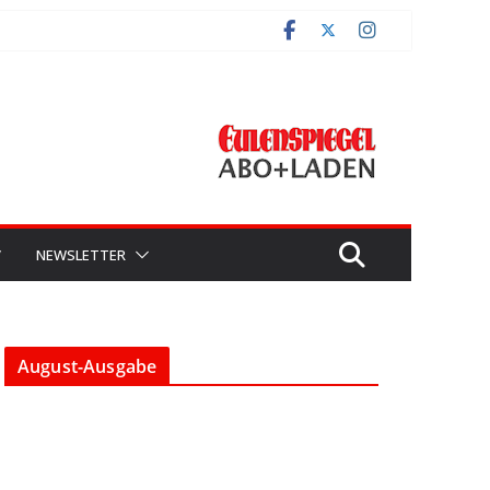
V
NEWSLETTER
August-Ausgabe