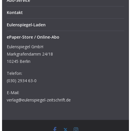
Abo-Service
Kontakt
Eulenspiegel-Laden
ePaper-Store / Online-Abo
Eulenspiegel GmbH
Markgrafendamm 24/18
10245 Berlin
Telefon:
(030) 2934 63-0
E-Mail:
verlag@eulenspiegel-zeitschrift.de