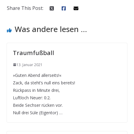
Share This Post:
Was andere lesen ...
Traumfußball
13. Januar 2021
»Guten Abend allerseits!«
Zack, da steht’s null eins bereits!
Rückpass in Minute drei,
Luftloch Neuer: 0:2.
Beide Sechser rücken vor.
Null drei Süle (Eigentor) …