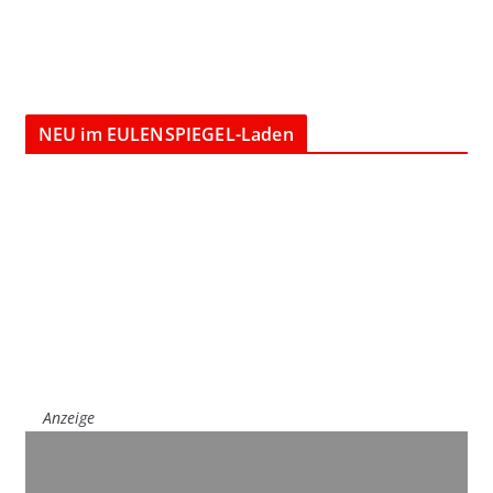
NEU im EULENSPIEGEL-Laden
Anzeige