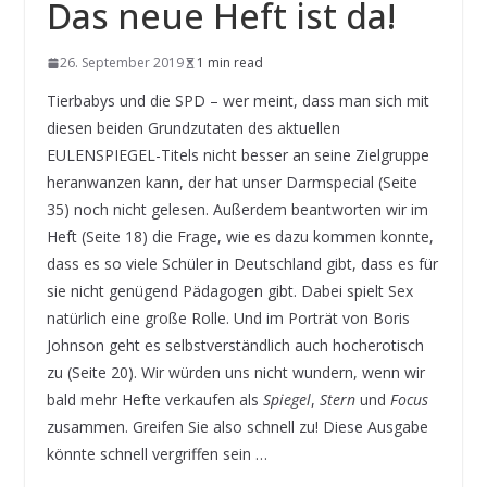
Das neue Heft ist da!
26. September 2019
1 min read
Tierbabys und die SPD – wer meint, dass man sich mit
diesen beiden Grundzutaten des aktuellen
EULENSPIEGEL-Titels nicht besser an seine Zielgruppe
heranwanzen kann, der hat unser Darmspecial (Seite
35) noch nicht gelesen. Außerdem beantworten wir im
Heft (Seite 18) die Frage, wie es dazu kommen konnte,
dass es so viele Schüler in Deutschland gibt, dass es für
sie nicht genügend Pädagogen gibt. Dabei spielt Sex
natürlich eine große Rolle. Und im Porträt von Boris
Johnson geht es selbstverständlich auch hocherotisch
zu (Seite 20). Wir würden uns nicht wundern, wenn wir
bald mehr Hefte verkaufen als
Spiegel
,
Stern
und
Focus
zusammen. Greifen Sie also schnell zu! Diese Ausgabe
könnte schnell vergriffen sein …