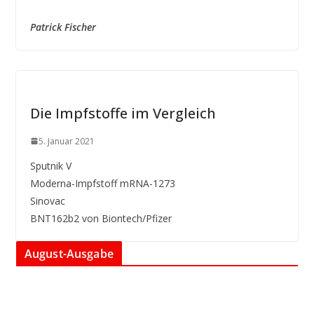
Patrick Fischer
Die Impfstoffe im Vergleich
5. Januar 2021
Sputnik V
Moderna-Impfstoff mRNA-1273
Sinovac
BNT162b2 von Biontech/Pfizer
August-Ausgabe