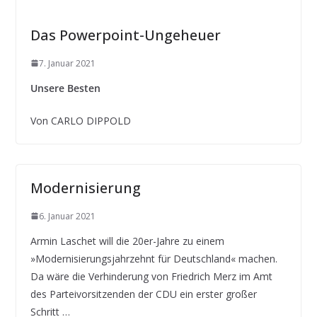
Das Powerpoint-Ungeheuer
7. Januar 2021
Unsere Besten
Von CARLO DIPPOLD
Modernisierung
6. Januar 2021
Armin Laschet will die 20er-Jahre zu einem
»Modernisierungsjahrzehnt für Deutschland« machen.
Da wäre die Verhinderung von Friedrich Merz im Amt
des Parteivorsitzenden der CDU ein erster großer
Schritt …