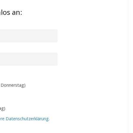
los an:
 Donnerstag)
ag)
ere Datenschutzerklärung.