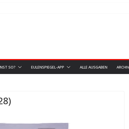
NST SO?
EULENSPIEGEL-APP
ALLE AUSGABEN
ARCHI
28)