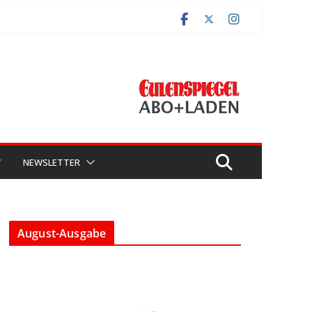
V
NEWSLETTER
August-Ausgabe