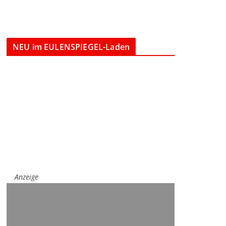
NEU im EULENSPIEGEL-Laden
Anzeige