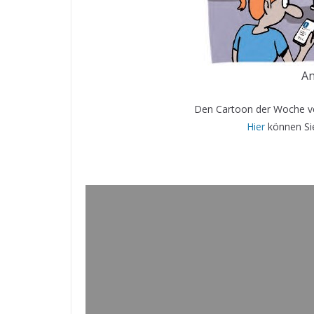
An
Den Cartoon der Woche ve
Hier
können Sie