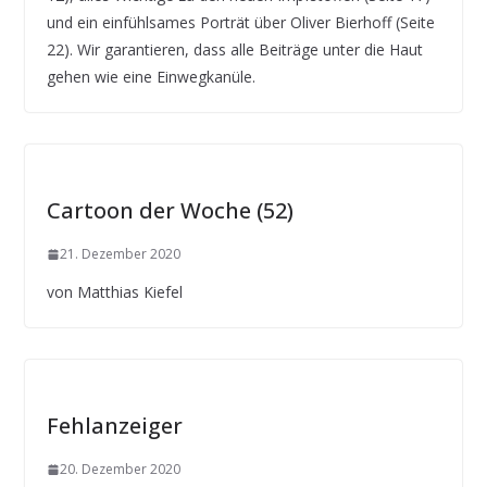
und ein einfühlsames Porträt über Oliver Bierhoff (Seite
22). Wir garantieren, dass alle Beiträge unter die Haut
gehen wie eine Einwegkanüle.
Cartoon der Woche (52)
21. Dezember 2020
von Matthias Kiefel
Fehlanzeiger
20. Dezember 2020