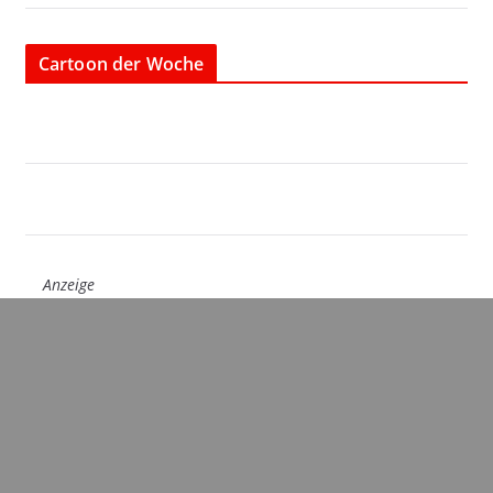
Cartoon der Woche
Anzeige