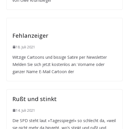
von Uwe Krumbiegel
Fehlanzeiger
18. Juli 2021
Witzige Cartoons und bissige Satire per Newsletter
Melden Sie sich jetzt kostenlos an: Vorname oder
ganzer Name E-Mail Cartoon der
Rußt und stinkt
14. Juli 2021
Die SPD steht laut »Tagesspiegel« so schlecht da, »weil
sie nicht mehr da hingeht, wo’s stinkt und rußt und