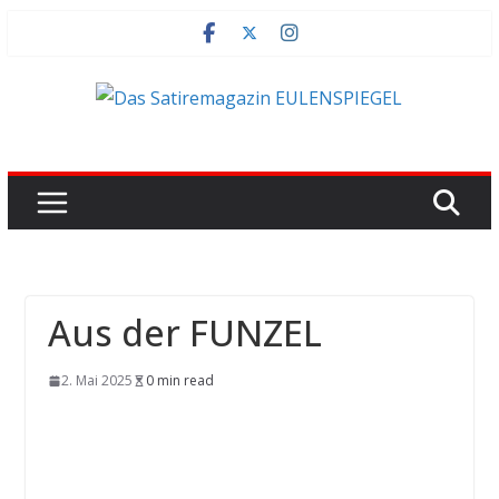
Zum
Inhalt
springen
Aus der FUNZEL
2. Mai 2025
0 min read