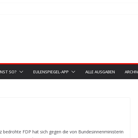
NST SO?
EULENSPIEGEL-APP
ALLE AUSGABEN
ARCHI
nz bedrohte FDP hat sich gegen die von Bundesinnenministerin