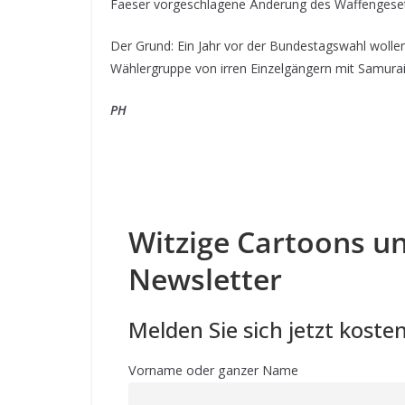
Faeser vorgeschlagene Änderung des Waffengese
Der Grund: Ein Jahr vor der Bundestagswahl wollen
Wählergruppe von irren Einzelgängern mit Samurai
PH
Witzige Cartoons un
Newsletter
Melden Sie sich jetzt kosten
Vorname oder ganzer Name