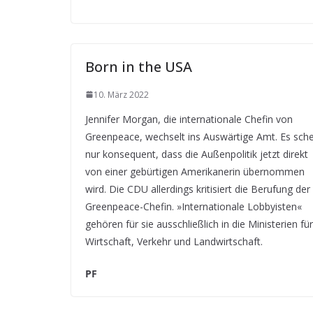
Born in the USA
10. März 2022
Jennifer Morgan, die internationale Chefin von
Greenpeace, wechselt ins Auswärtige Amt. Es sche
nur konsequent, dass die Außenpolitik jetzt direkt
von einer gebürtigen Amerikanerin übernommen
wird. Die CDU allerdings kritisiert die Berufung der
Greenpeace-Chefin. »Internationale Lobbyisten«
gehören für sie ausschließlich in die Ministerien für
Wirtschaft, Verkehr und Landwirtschaft.
PF