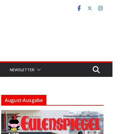
V
NEWSLETTER
August-Ausgabe