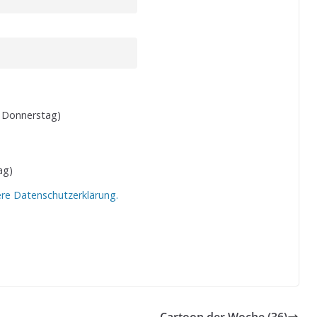
 Donnerstag)
ag)
ere Datenschutzerklärung.
Cartoon der Woche (36)