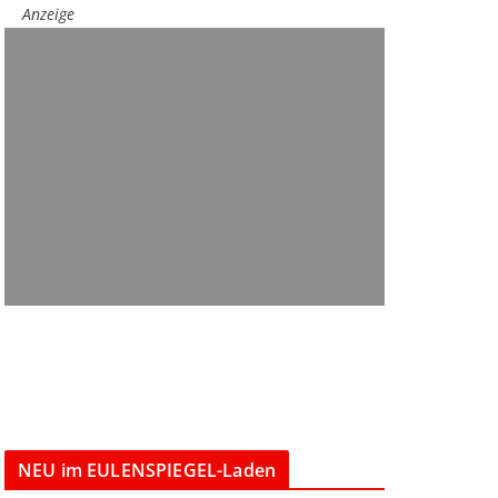
Anzeige
NEU im EULENSPIEGEL-Laden