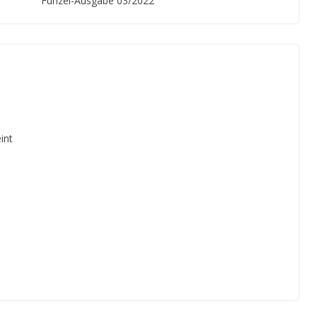
Funzel-Ausgabe 03/2022
int