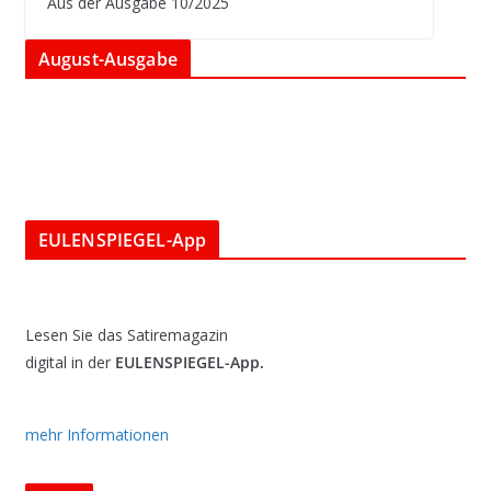
Aus der Ausgabe 10/2025
August-Ausgabe
EULENSPIEGEL-App
Lesen Sie das Satiremagazin
digital in der
EULENSPIEGEL-App.
mehr Informationen