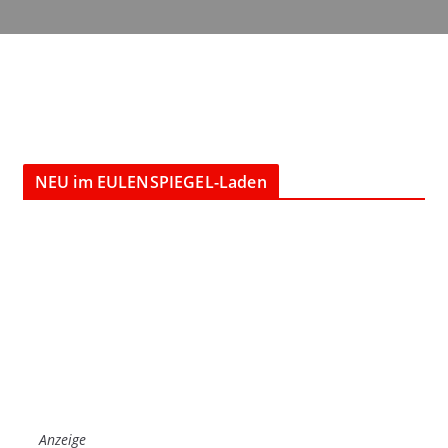
NEU im EULENSPIEGEL-Laden
Anzeige