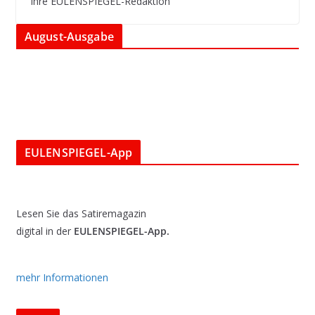
Ihre EULENSPIEGEL-Redaktion
August-Ausgabe
EULENSPIEGEL-App
Lesen Sie das Satiremagazin
digital in der
EULENSPIEGEL-App.
mehr Informationen