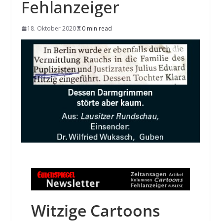
Fehlanzeiger
18. Oktober 2020
0 min read
Witzige Cartoons