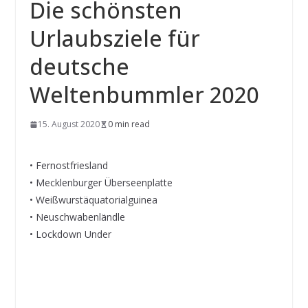
Die schönsten
Urlaubsziele für
deutsche
Weltenbummler 2020
15. August 2020
0 min read
• Fernostfriesland
• Mecklenburger Überseenplatte
• Weißwurstäquatorialguinea
• Neuschwabenländle
• Lockdown Under